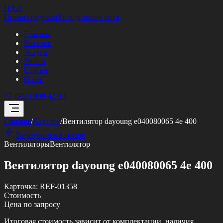
НХЛ
Нижегородская
Холодильная лига
Главная
Каталог
Услуги
Кейсы
Статьи
О нас
+7 (951) 908-42-13
Главная
/
Каталог
/
Вентилятор dayoung e040080065 4e 400
Вернуться в каталог
Вентиляторы
Вентилятор
Вентилятор dayoung e040080065 4e 400
Карточка:
REF-01358
Стоимость
Цена по запросу
Итоговая стоимость зависит от комплектации, наличия,