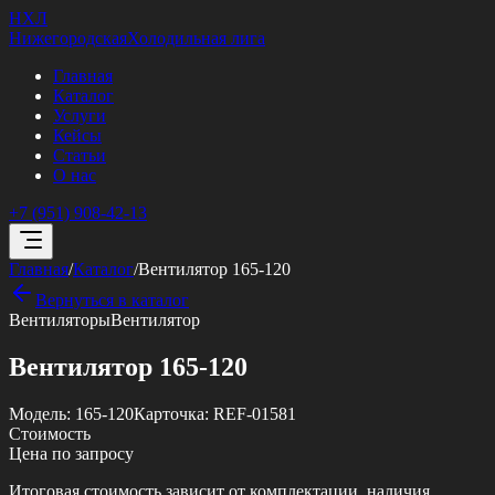
НХЛ
Нижегородская
Холодильная лига
Главная
Каталог
Услуги
Кейсы
Статьи
О нас
+7 (951) 908-42-13
Главная
/
Каталог
/
Вентилятор 165-120
Вернуться в каталог
Вентиляторы
Вентилятор
Вентилятор 165-120
Модель:
165-120
Карточка:
REF-01581
Стоимость
Цена по запросу
Итоговая стоимость зависит от комплектации, наличия,