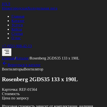
НХЛ
Нижегородская
Холодильная лига
Главная
Каталог
Услуги
Кейсы
Статьи
О нас
+7 (951) 908-42-13
Главная
/
Каталог
/
Rosenberg 2GDS35 133 x 190L
Вернуться в каталог
Вентиляторы
Вентилятор
Rosenberg 2GDS35 133 x 190L
Карточка:
REF-01564
Стоимость
Цена по запросу
Итоговая стоимость зависит от комплектации, наличия,