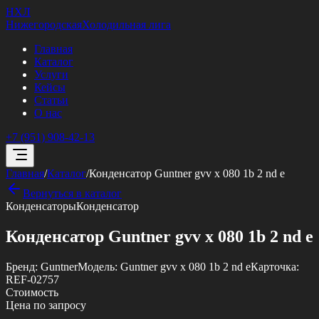
НХЛ
Нижегородская
Холодильная лига
Главная
Каталог
Услуги
Кейсы
Статьи
О нас
+7 (951) 908-42-13
Главная
/
Каталог
/
Конденсатор Guntner gvv x 080 1b 2 nd e
Вернуться в каталог
Конденсаторы
Конденсатор
Конденсатор Guntner gvv x 080 1b 2 nd e
Бренд:
Guntner
Модель:
Guntner gvv x 080 1b 2 nd e
Карточка:
REF-02757
Стоимость
Цена по запросу