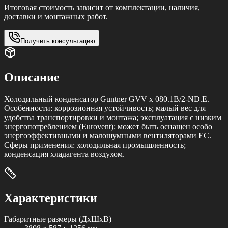
Итоговая стоимость зависит от комплектации, наличия,
доставки и монтажных работ.
Получить консультацию
Описание
Холодильный конденсатор Guntner GVV x 080.1B/2-ND.E.
Особенности: коррозионная устойчивость; малый вес для
удобства транспортировки и монтажа; эксплуатация с низким
энергопотреблением (Eurovent); может быть оснащен особо
энергоэффективными и малошумными вентиляторами ЕС.
Cферы применения: холодильная промышленность;
конденсация хладагента воздухом.
Характеристики
Габаритные размеры (ДxШxВ)