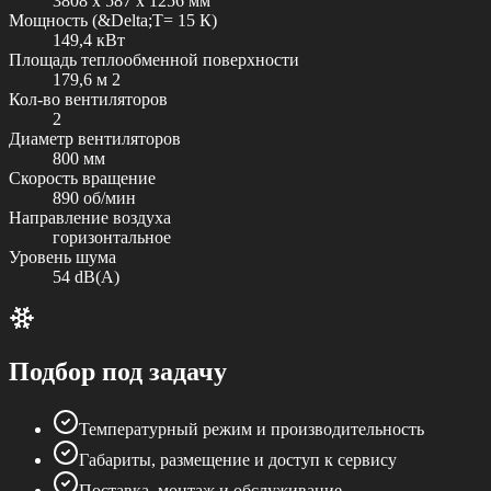
3808 x 587 x 1256 мм
Мощность (&Delta;Т= 15 К)
149,4 кВт
Площадь теплообменной поверхности
179,6 м 2
Кол-во вентиляторов
2
Диаметр вентиляторов
800 мм
Скорость вращение
890 об/мин
Направление воздуха
горизонтальное
Уровень шума
54 dB(A)
Подбор под задачу
Температурный режим и производительность
Габариты, размещение и доступ к сервису
Поставка, монтаж и обслуживание