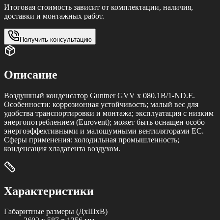
Итоговая стоимость зависит от комплектации, наличия,
доставки и монтажных работ.
Получить консультацию
Описание
Воздушный конденсатор Guntner GVV x 080.1B/1-ND.E.
Особенности: коррозионная устойчивость; малый вес для
удобства транспортировки и монтажа; эксплуатация с низким
энергопотреблением (Eurovent); может быть оснащен особо
энергоэффективными и малошумными вентиляторами ЕС.
Cферы применения: холодильная промышленность;
конденсация хладагента воздухом.
Характеристики
Габаритные размеры (ДxШxВ)