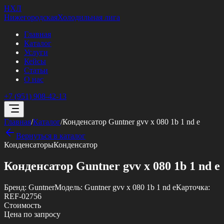
НХЛ
Нижегородская
Холодильная лига
Главная
Каталог
Услуги
Кейсы
Статьи
О нас
+7 (951) 908-42-13
Главная
/
Каталог
/
Конденсатор Guntner gvv x 080 1b 1 nd e
Вернуться в каталог
Конденсаторы
Конденсатор
Конденсатор Guntner gvv x 080 1b 1 nd e
Бренд:
Guntner
Модель:
Guntner gvv x 080 1b 1 nd e
Карточка:
REF-02756
Стоимость
Цена по запросу