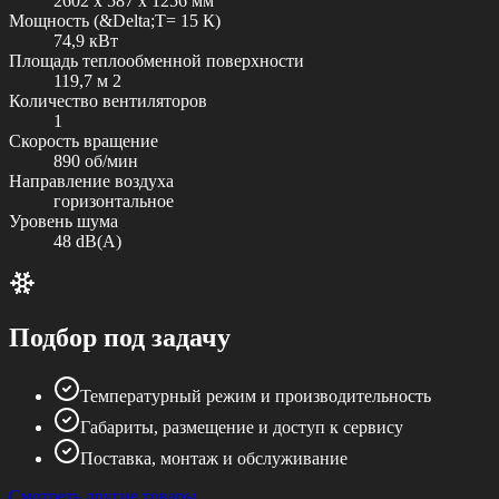
2602 x 587 x 1256 мм
Мощность (&Delta;Т= 15 К)
74,9 кВт
Площадь теплообменной поверхности
119,7 м 2
Количество вентиляторов
1
Скорость вращение
890 об/мин
Направление воздуха
горизонтальное
Уровень шума
48 dB(A)
Подбор под задачу
Температурный режим и производительность
Габариты, размещение и доступ к сервису
Поставка, монтаж и обслуживание
Смотреть другие товары