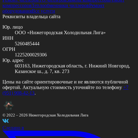
компрессоров
Теплообменники чиллеров
Ремонт
оборудования
Все услуги
Реквизиты владельца сайта
Юр. лицо
ООО «Нижегородская Холодильная Лига»
ИНН
5260485444
ОГРН
1225200029306
Юр. адрес
603163, Нижегородская область, г. Нижний Новгород,
Казанское ш., д. 7, кв. 273
Цены на сайте ориентировочные и не являются публичной
офертой. Актуальную стоимость уточняйте по телефону
+7
(951) 908-42-13
.
© 2022 –
2026
Нижегородская Холодильная Лига
Сделано в