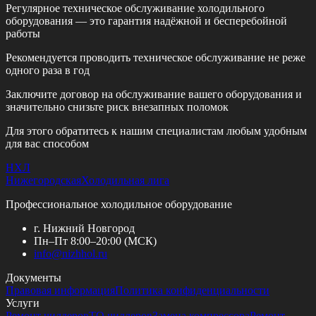
Регулярное техническое обслуживание холодильного
оборудования — это гарантия надёжной и бесперебойной
работы
Рекомендуется проводить техническое обслуживание
не реже
одного раза в год
Заключите договор на обслуживание вашего оборудования и
значительно снизьте риск внезапных поломок
Для этого обратитесь к нашим специалистам любым удобным
для вас способом
НХЛ
Нижегородская
Холодильная лига
Профессиональное холодильное оборудование
г. Нижний Новгород
Пн–Пт 8:00–20:00 (МСК)
info@
nizhhol.ru
Документы
Правовая информация
Политика конфиденциальности
Услуги
Ремонт чиллеров
ТО чиллеров
Замена компрессора
Ремонт