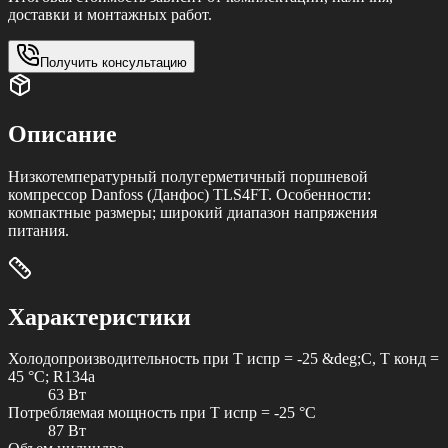
доставки и монтажных работ.
Получить консультацию
Описание
Низкотемпературный полугерметичный поршневой
компрессор Danfoss (Данфос) TLS4FT. Особенности:
компактные размеры; широкий диапазон напряжения
питания.
Характеристики
Холодопроизводительность при T испр = -25 &deg;C, T конд =
45 °C; R134a
63 Вт
Потребляемая мощность при T испр = -25 °C
87 Вт