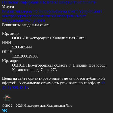
Правовая информация
Политика конфиденциальности
Услуги
Ремонт чиллеров
ТО чиллеров
Замена компрессора
Ремонт
компрессоров
Теплообменники чиллеров
Ремонт
оборудования
Все услуги
Реквизиты владельца сайта
Юр. лицо
ООО «Нижегородская Холодильная Лига»
ИНН
5260485444
ОГРН
1225200029306
Юр. адрес
603163, Нижегородская область, г. Нижний Новгород,
Казанское ш., д. 7, кв. 273
Цены на сайте ориентировочные и не являются публичной
офертой. Актуальную стоимость уточняйте по телефону
+7
(951) 908-42-13
.
© 2022 –
2026
Нижегородская Холодильная Лига