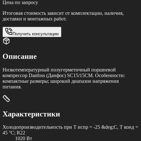
Цена по запросу
Итоговая стоимость зависит от комплектации, наличия,
доставки и монтажных работ.
Получить консультацию
Описание
Низкотемпературный полугерметичный поршневой
компрессор Danfoss (Данфос) SC15/15CM. Особенности:
компактные размеры; широкий диапазон напряжения
питания.
Характеристики
Холодопроизводительность при T испр = -25 &deg;C, T конд =
45 °C; R22
1020 Вт