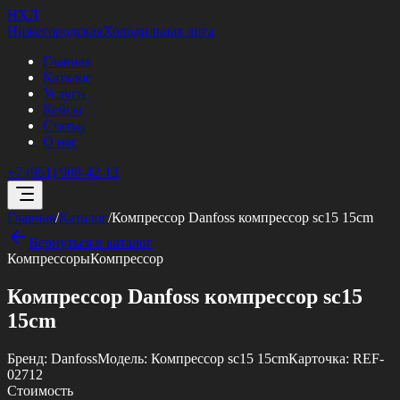
НХЛ
Нижегородская
Холодильная лига
Главная
Каталог
Услуги
Кейсы
Статьи
О нас
+7 (951) 908-42-13
Главная
/
Каталог
/
Компрессор Danfoss компрессор sc15 15cm
Вернуться в каталог
Компрессоры
Компрессор
Компрессор Danfoss компрессор sc15
15cm
Бренд:
Danfoss
Модель:
Компрессор sc15 15cm
Карточка:
REF-
02712
Стоимость