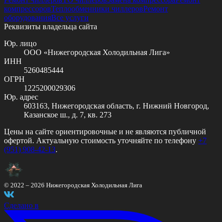
компрессоров
Теплообменники чиллеров
Ремонт
оборудования
Все услуги
Реквизиты владельца сайта
Юр. лицо
ООО «Нижегородская Холодильная Лига»
ИНН
5260485444
ОГРН
1225200029306
Юр. адрес
603163, Нижегородская область, г. Нижний Новгород,
Казанское ш., д. 7, кв. 273
Цены на сайте ориентировочные и не являются публичной
офертой. Актуальную стоимость уточняйте по телефону
+7
(951) 908-42-13
.
© 2022 –
2026
Нижегородская Холодильная Лига
Сделано в