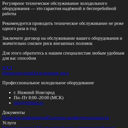
Регулярное техническое обслуживание холодильного
оборудования — это гарантия надёжной и бесперебойной
работы
Рекомендуется проводить техническое обслуживание
не реже
одного раза в год
Заключите договор на обслуживание вашего оборудования и
значительно снизьте риск внезапных поломок
Для этого обратитесь к нашим специалистам любым удобным
для вас способом
НХЛ
Нижегородская
Холодильная лига
Профессиональное холодильное оборудование
г. Нижний Новгород
Пн–Пт 8:00–20:00 (МСК)
info@
nizhhol.ru
Документы
Правовая информация
Политика конфиденциальности
Услуги
Ремонт чиллеров
ТО чиллеров
Замена компрессора
Ремонт