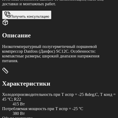
доставки и монтажных работ.
Получить консультацию
Описание
Низкотемпературный полугерметичный поршневой
компрессор Danfoss (Данфос) SC12C. Особенности:
компактные размеры; широкий диапазон напряжения
питания.
Характеристики
Холодопроизводительность при T испр = -25 &deg;C, T конд =
45 °C; R22
415 Вт
Потребляемая мощность при T испр = -25 °C
380 Вт