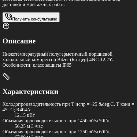
доставки и монтажных работ.
Получить консультацию
Описание
Низкотемпературный полугерметичный поршневой
холодильный компрессор Bitzer (Битцер) 4NC-12.2Y.
Особенности: класс защиты IP65
Характеристики
Холодопроизводительность при T испр = -25 &deg;C, T конд =
45 °C; R404A
12,15 кВт
Объемная производительность при 1450 об/м 50Гц
56,25 м 3 /час
Объемная производительность при 1750 об/м 60Гц