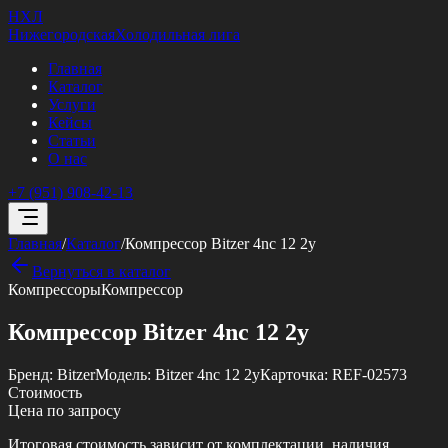
НХЛ
Нижегородская
Холодильная лига
Главная
Каталог
Услуги
Кейсы
Статьи
О нас
+7 (951) 908-42-13
Главная
/
Каталог
/
Компрессор Bitzer 4nc 12 2y
Вернуться в каталог
Компрессоры
Компрессор
Компрессор Bitzer 4nc 12 2y
Бренд:
Bitzer
Модель:
Bitzer 4nc 12 2y
Карточка:
REF-02573
Стоимость
Цена по запросу
Итоговая стоимость зависит от комплектации, наличия,