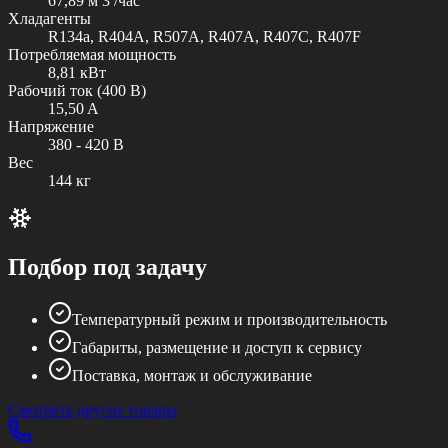
67,89 м 3 /час
Хладагенты
R134a, R404A, R507A, R407A, R407C, R407F
Потребляемая мощность
8,81 кВт
Рабочий ток (400 В)
15,50 A
Напряжение
380 - 420 В
Вес
144 кг
Подбор под задачу
Температурный режим и производительность
Габариты, размещение и доступ к сервису
Поставка, монтаж и обслуживание
Смотреть другие товары