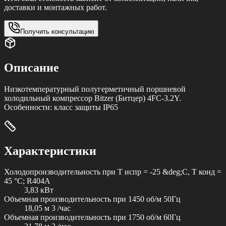
доставки и монтажных работ.
Получить консультацию
Описание
Низкотемпературный полугерметичный поршневой
холодильный компрессор Bitzer (Битцер) 4FC-3.2Y.
Особенности: класс защиты IP65
Характеристики
Холодопроизводительность при T испр = -25 &deg;C, T конд =
45 °C; R404A
3,83 кВт
Объемная производительность при 1450 об/м 50Гц
18,05 м 3 /час
Объемная производительность при 1750 об/м 60Гц