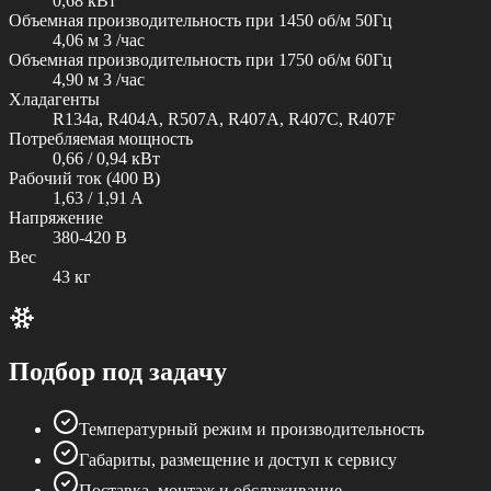
0,68 кВт
Объемная производительность при 1450 об/м 50Гц
4,06 м 3 /час
Объемная производительность при 1750 об/м 60Гц
4,90 м 3 /час
Хладагенты
R134a, R404A, R507A, R407A, R407C, R407F
Потребляемая мощность
0,66 / 0,94 кВт
Рабочий ток (400 В)
1,63 / 1,91 A
Напряжение
380-420 В
Вес
43 кг
Подбор под задачу
Температурный режим и производительность
Габариты, размещение и доступ к сервису
Поставка, монтаж и обслуживание