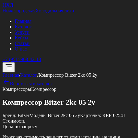
НХЛ
Нижегородская
Холодильная лига
Главная
Каталог
Услуги
Кейсы
Статьи
О нас
+7 (951) 908-42-13
Главная
/
Каталог
/
Компрессор Bitzer 2kc 05 2y
Вернуться в каталог
Компрессоры
Компрессор
Компрессор Bitzer 2kc 05 2y
Бренд:
Bitzer
Модель:
Bitzer 2kc 05 2y
Карточка:
REF-02541
Стоимость
Цена по запросу
Итоговая стоимость зависит от комплектации, наличия,