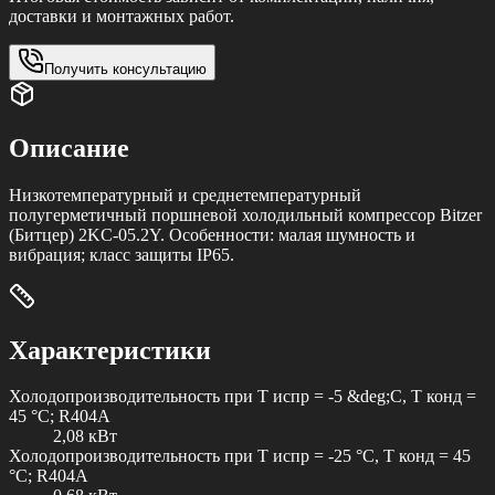
доставки и монтажных работ.
Получить консультацию
Описание
Низкотемпературный и среднетемпературный
полугерметичный поршневой холодильный компрессор Bitzer
(Битцер) 2KC-05.2Y. Особенности: малая шумность и
вибрация; класс защиты IP65.
Характеристики
Холодопроизводительность при T испр = -5 &deg;C, T конд =
45 °C; R404A
2,08 кВт
Холодопроизводительность при T испр = -25 °C, T конд = 45
°C; R404A